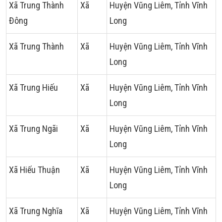
Xã Trung Thành
Xã
Huyện Vũng Liêm, Tỉnh Vĩnh
Đông
Long
Xã Trung Thành
Xã
Huyện Vũng Liêm, Tỉnh Vĩnh
Long
Xã Trung Hiếu
Xã
Huyện Vũng Liêm, Tỉnh Vĩnh
Long
Xã Trung Ngãi
Xã
Huyện Vũng Liêm, Tỉnh Vĩnh
Long
Xã Hiếu Thuận
Xã
Huyện Vũng Liêm, Tỉnh Vĩnh
Long
Xã Trung Nghĩa
Xã
Huyện Vũng Liêm, Tỉnh Vĩnh