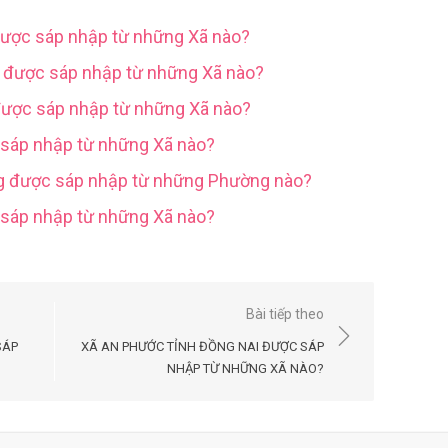
được sáp nhập từ những Xã nào?
g được sáp nhập từ những Xã nào?
được sáp nhập từ những Xã nào?
 sáp nhập từ những Xã nào?
ng được sáp nhập từ những Phường nào?
c sáp nhập từ những Xã nào?
Bài tiếp theo
SÁP
XÃ AN PHƯỚC TỈNH ĐỒNG NAI ĐƯỢC SÁP
NHẬP TỪ NHỮNG XÃ NÀO?