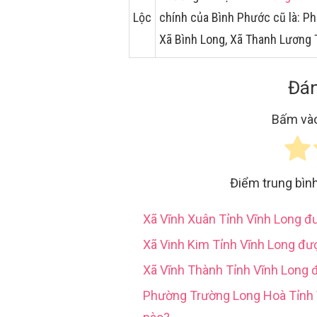
Lộc
chính của Bình Phước cũ là: P
Xã Bình Long, Xã Thanh Lương 
Đán
Bấm vào
Điểm trung bìn
Xã Vĩnh Xuân Tỉnh Vĩnh Long 
Xã Vinh Kim Tỉnh Vĩnh Long đư
Xã Vĩnh Thành Tỉnh Vĩnh Long 
Phường Trường Long Hoà Tỉn