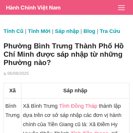
Chuyển
Hành Chính Việt Nam
tới
nội
dung
Tỉnh Cũ
|
Tỉnh Mới
|
Sáp nhập
|
Blog
|
Tra Cứu
Phường Bình Trưng Thành Phố Hồ
Chí Minh được sáp nhập từ những
Phường nào?
Đăng
06/08/2025
vào
Xã
Sáp nhập
Bình
Xã Bình Trưng
Tỉnh Đồng Tháp
thành lập
Trưng
dựa trên cơ sở sáp nhập các đơn vị hành
chính của Tiền Giang cũ là: Xã Điềm Hy