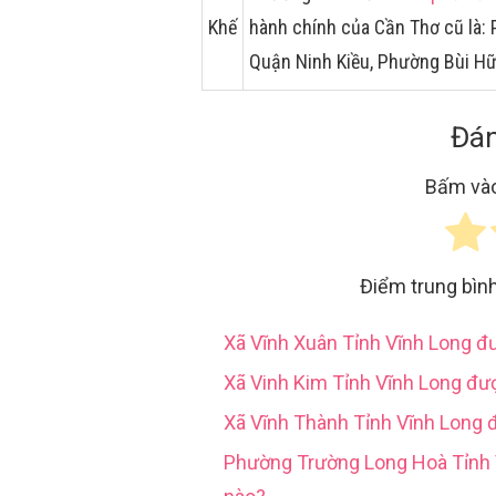
Khế
hành chính của Cần Thơ cũ là:
Quận Ninh Kiều, Phường Bùi H
Đán
Bấm vào
Điểm trung bìn
Xã Vĩnh Xuân Tỉnh Vĩnh Long 
Xã Vinh Kim Tỉnh Vĩnh Long đư
Xã Vĩnh Thành Tỉnh Vĩnh Long 
Phường Trường Long Hoà Tỉn