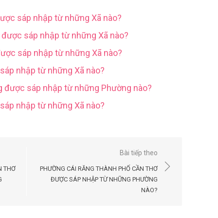
được sáp nhập từ những Xã nào?
g được sáp nhập từ những Xã nào?
được sáp nhập từ những Xã nào?
 sáp nhập từ những Xã nào?
ng được sáp nhập từ những Phường nào?
c sáp nhập từ những Xã nào?
Bài tiếp theo
N THƠ
PHƯỜNG CÁI RĂNG THÀNH PHỐ CẦN THƠ
G
ĐƯỢC SÁP NHẬP TỪ NHỮNG PHƯỜNG
NÀO?