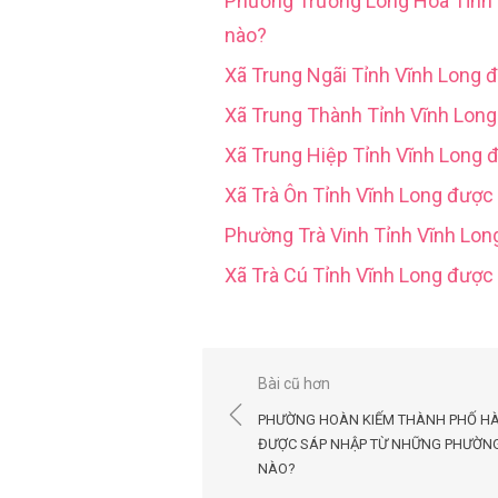
Phường Trường Long Hoà Tỉn
nào?
Xã Trung Ngãi Tỉnh Vĩnh Long 
Xã Trung Thành Tỉnh Vĩnh Lon
Xã Trung Hiệp Tỉnh Vĩnh Long 
Xã Trà Ôn Tỉnh Vĩnh Long được
Phường Trà Vinh Tỉnh Vĩnh Lo
Xã Trà Cú Tỉnh Vĩnh Long đượ
Điều
Bài cũ hơn
hướng
PHƯỜNG HOÀN KIẾM THÀNH PHỐ HÀ
bài
ĐƯỢC SÁP NHẬP TỪ NHỮNG PHƯỜN
NÀO?
viết