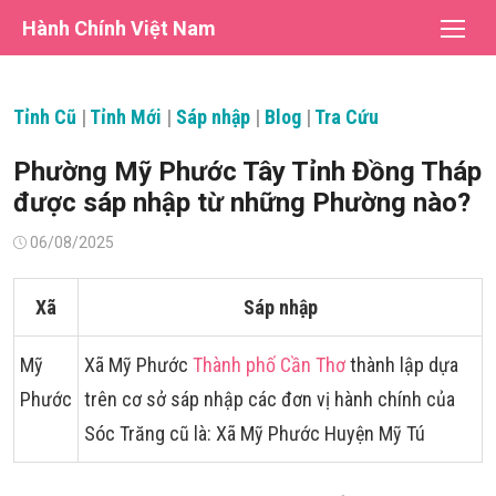
Chuyển
Hành Chính Việt Nam
tới
nội
dung
Tỉnh Cũ
|
Tỉnh Mới
|
Sáp nhập
|
Blog
|
Tra Cứu
Phường Mỹ Phước Tây Tỉnh Đồng Tháp
được sáp nhập từ những Phường nào?
Đăng
06/08/2025
vào
Xã
Sáp nhập
Mỹ
Xã Mỹ Phước
Thành phố Cần Thơ
thành lập dựa
Phước
trên cơ sở sáp nhập các đơn vị hành chính của
Sóc Trăng cũ là: Xã Mỹ Phước Huyện Mỹ Tú