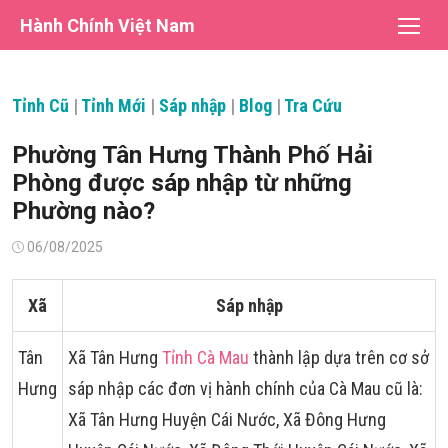
Chuyển
Hành Chính Việt Nam
tới
nội
dung
Tỉnh Cũ
|
Tỉnh Mới
|
Sáp nhập
|
Blog
|
Tra Cứu
Phường Tân Hưng Thành Phố Hải
Phòng được sáp nhập từ những
Phường nào?
Đăng
06/08/2025
vào
Xã
Sáp nhập
Tân
Xã Tân Hưng
Tỉnh Cà Mau
thành lập dựa trên cơ sở
Hưng
sáp nhập các đơn vị hành chính của Cà Mau cũ là:
Xã Tân Hưng Huyện Cái Nước, Xã Đông Hưng