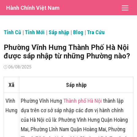
Chuyển
Hành Chính Việt Nam
tới
nội
dung
Tỉnh Cũ
|
Tỉnh Mới
|
Sáp nhập
|
Blog
|
Tra Cứu
Phường Vĩnh Hưng Thành Phố Hà Nội
được sáp nhập từ những Phường nào?
Đăng
06/08/2025
vào
Xã
Sáp nhập
Vĩnh
Phường Vĩnh Hưng
Thành phố Hà Nội
thành lập
Hưng
dựa trên cơ sở sáp nhập các đơn vị hành chính
của Hà Nội cũ là: Phường Vĩnh Hưng Quận Hoàng
Mai, Phường Lĩnh Nam Quận Hoàng Mai, Phường