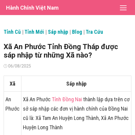
Chuyển
Hành Chính Việt Nam
tới
nội
dung
Tỉnh Cũ
|
Tỉnh Mới
|
Sáp nhập
|
Blog
|
Tra Cứu
Xã An Phước Tỉnh Đồng Tháp được
sáp nhập từ những Xã nào?
Đăng
06/08/2025
vào
Xã
Sáp nhập
An
Xã An Phước
Tỉnh Đồng Nai
thành lập dựa trên cơ
Phước
sở sáp nhập các đơn vị hành chính của Đồng Nai
cũ là: Xã Tam An Huyện Long Thành, Xã An Phước
Huyện Long Thành