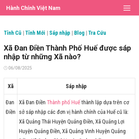
Chuyển
Hành Chính Việt Nam
tới
nội
dung
Tỉnh Cũ
|
Tỉnh Mới
|
Sáp nhập
|
Blog
|
Tra Cứu
Xã Đan Điền Thành Phố Huế được sáp
nhập từ những Xã nào?
Đăng
06/08/2025
vào
Xã
Sáp nhập
Đan
Xã Đan Điền
Thành phố Huế
thành lập dựa trên cơ
Điền
sở sáp nhập các đơn vị hành chính của Huế cũ là:
Xã Quảng Thái Huyện Quảng Điền, Xã Quảng Lợi
Huyện Quảng Điền, Xã Quảng Vinh Huyện Quảng