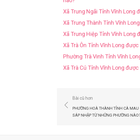
nào?
Xã Trung Ngãi Tỉnh Vĩnh Long 
Xã Trung Thành Tỉnh Vĩnh Lon
Xã Trung Hiệp Tỉnh Vĩnh Long 
Xã Trà Ôn Tỉnh Vĩnh Long được
Phường Trà Vinh Tỉnh Vĩnh Lo
Xã Trà Cú Tỉnh Vĩnh Long đượ
Điều
Bài cũ hơn
hướng
PHƯỜNG HOÀ THÀNH TỈNH CÀ MAU
bài
SÁP NHẬP TỪ NHỮNG PHƯỜNG NÀO
viết