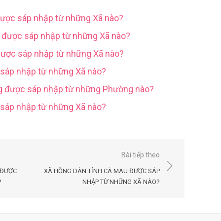
được sáp nhập từ những Xã nào?
g được sáp nhập từ những Xã nào?
được sáp nhập từ những Xã nào?
 sáp nhập từ những Xã nào?
ng được sáp nhập từ những Phường nào?
c sáp nhập từ những Xã nào?
Bài tiếp theo
 ĐƯỢC
XÃ HỒNG DÂN TỈNH CÀ MAU ĐƯỢC SÁP
?
NHẬP TỪ NHỮNG XÃ NÀO?