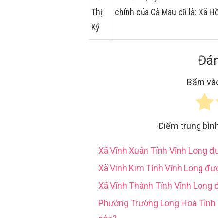
Thị
chính của Cà Mau cũ là: Xã H
Kỷ
Đán
Bấm vào
Điểm trung bìn
Xã Vĩnh Xuân Tỉnh Vĩnh Long 
Xã Vinh Kim Tỉnh Vĩnh Long đư
Xã Vĩnh Thành Tỉnh Vĩnh Long 
Phường Trường Long Hoà Tỉn