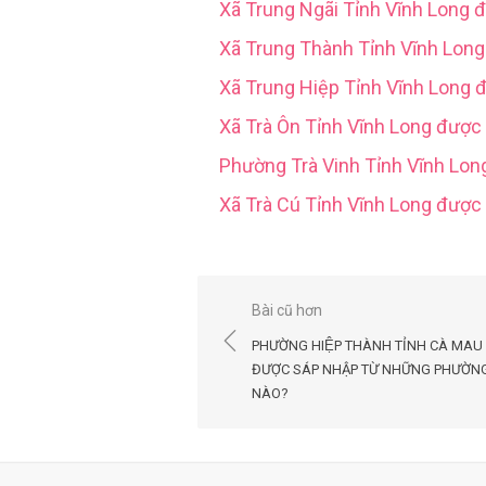
Xã Trung Ngãi Tỉnh Vĩnh Long 
Xã Trung Thành Tỉnh Vĩnh Lon
Xã Trung Hiệp Tỉnh Vĩnh Long 
Xã Trà Ôn Tỉnh Vĩnh Long được
Phường Trà Vinh Tỉnh Vĩnh Lo
Xã Trà Cú Tỉnh Vĩnh Long đượ
Điều
Bài cũ hơn
hướng
PHƯỜNG HIỆP THÀNH TỈNH CÀ MAU
bài
ĐƯỢC SÁP NHẬP TỪ NHỮNG PHƯỜN
NÀO?
viết