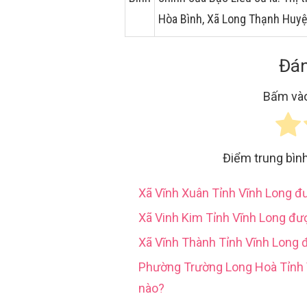
Hòa Bình, Xã Long Thạnh Huyệ
Đán
Bấm vào
Điểm trung bìn
Xã Vĩnh Xuân Tỉnh Vĩnh Long 
Xã Vinh Kim Tỉnh Vĩnh Long đư
Xã Vĩnh Thành Tỉnh Vĩnh Long 
Phường Trường Long Hoà Tỉn
nào?