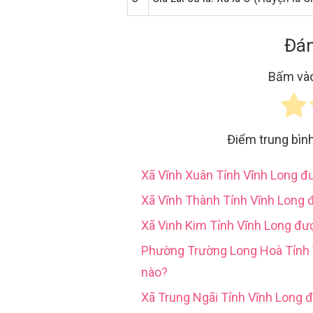
Đán
Bấm vào
Điểm trung bìn
Xã Vĩnh Xuân Tỉnh Vĩnh Long 
Xã Vĩnh Thành Tỉnh Vĩnh Long 
Xã Vinh Kim Tỉnh Vĩnh Long đư
Phường Trường Long Hoà Tỉn
nào?
Xã Trung Ngãi Tỉnh Vĩnh Long 