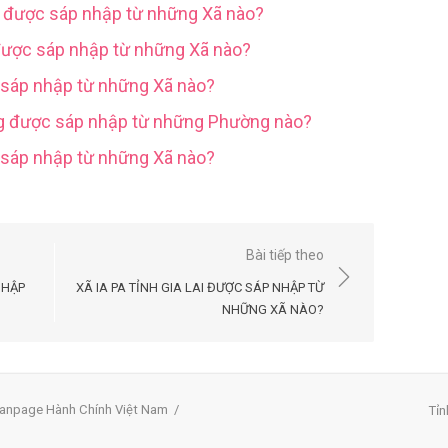
g được sáp nhập từ những Xã nào?
được sáp nhập từ những Xã nào?
 sáp nhập từ những Xã nào?
ng được sáp nhập từ những Phường nào?
c sáp nhập từ những Xã nào?
Bài tiếp theo
NHẬP
XÃ IA PA TỈNH GIA LAI ĐƯỢC SÁP NHẬP TỪ
NHỮNG XÃ NÀO?
anpage Hành Chính Việt Nam
/
Tỉn