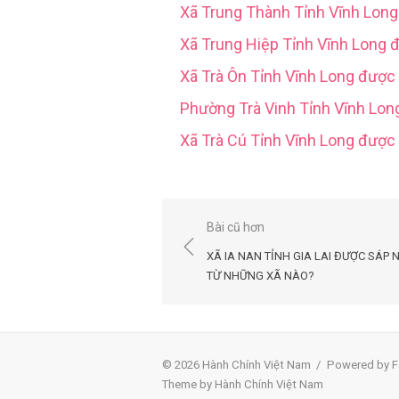
Xã Trung Thành Tỉnh Vĩnh Lon
Xã Trung Hiệp Tỉnh Vĩnh Long 
Xã Trà Ôn Tỉnh Vĩnh Long được
Phường Trà Vinh Tỉnh Vĩnh Lo
Xã Trà Cú Tỉnh Vĩnh Long đượ
Điều
Bài cũ hơn
hướng
XÃ IA NAN TỈNH GIA LAI ĐƯỢC SÁP 
bài
TỪ NHỮNG XÃ NÀO?
viết
© 2026 Hành Chính Việt Nam
/
Powered by F
Theme by Hành Chính Việt Nam