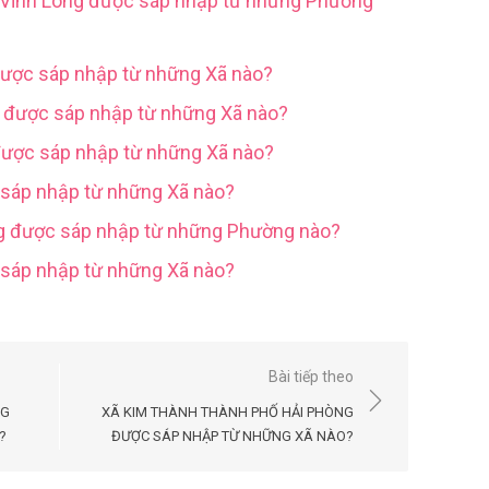
h Vĩnh Long được sáp nhập từ những Phường
được sáp nhập từ những Xã nào?
g được sáp nhập từ những Xã nào?
được sáp nhập từ những Xã nào?
 sáp nhập từ những Xã nào?
ng được sáp nhập từ những Phường nào?
c sáp nhập từ những Xã nào?
Bài tiếp theo
NG
XÃ KIM THÀNH THÀNH PHỐ HẢI PHÒNG
?
ĐƯỢC SÁP NHẬP TỪ NHỮNG XÃ NÀO?