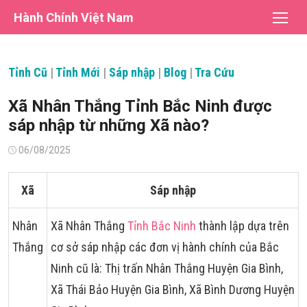
Chuyển
Hành Chính Việt Nam
tới
nội
dung
Tỉnh Cũ
|
Tỉnh Mới
|
Sáp nhập
|
Blog
|
Tra Cứu
Xã Nhân Thắng Tỉnh Bắc Ninh được
sáp nhập từ những Xã nào?
Đăng
06/08/2025
vào
Xã
Sáp nhập
Nhân
Xã Nhân Thắng
Tỉnh Bắc Ninh
thành lập dựa trên
Thắng
cơ sở sáp nhập các đơn vị hành chính của Bắc
Ninh cũ là: Thị trấn Nhân Thắng Huyện Gia Bình,
Xã Thái Bảo Huyện Gia Bình, Xã Bình Dương Huyện