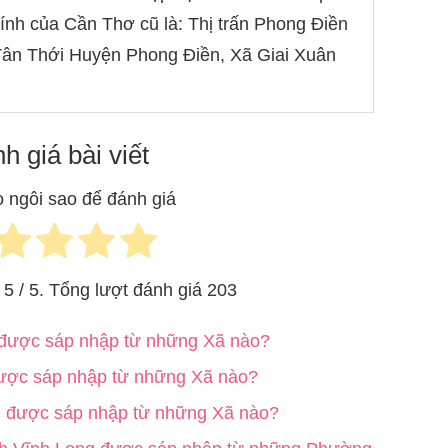
ũ là: Thị trấn Phong Điền Huyện Phong Điền, Xã Tân
Giai Xuân Huyện Phong Điền
h giá bài viết
 ngôi sao để đánh giá
h
5
/ 5. Tổng lượt đánh giá
203
được sáp nhập từ những Xã nào?
ợc sáp nhập từ những Xã nào?
được sáp nhập từ những Xã nào?
h Vĩnh Long được sáp nhập từ những Phường