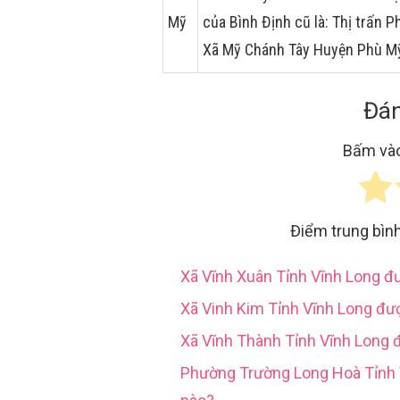
Mỹ
của Bình Định cũ là: Thị trấn
Xã Mỹ Chánh Tây Huyện Phù M
Đán
Bấm vào
Điểm trung bìn
Xã Vĩnh Xuân Tỉnh Vĩnh Long 
Xã Vinh Kim Tỉnh Vĩnh Long đư
Xã Vĩnh Thành Tỉnh Vĩnh Long 
Phường Trường Long Hoà Tỉn