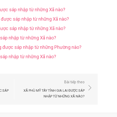
được sáp nhập từ những Xã nào?
g được sáp nhập từ những Xã nào?
được sáp nhập từ những Xã nào?
 sáp nhập từ những Xã nào?
ng được sáp nhập từ những Phường nào?
c sáp nhập từ những Xã nào?
Bài tiếp theo
C SÁP
XÃ PHÙ MỸ TÂY TỈNH GIA LAI ĐƯỢC SÁP
NHẬP TỪ NHỮNG XÃ NÀO?