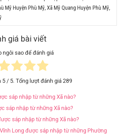
 Phù Mỹ Huyện Phù Mỹ, Xã Mỹ Quang Huyện Phù Mỹ,
ỹ
h giá bài viết
 ngôi sao để đánh giá
h
5
/ 5. Tổng lượt đánh giá
289
được sáp nhập từ những Xã nào?
ợc sáp nhập từ những Xã nào?
được sáp nhập từ những Xã nào?
h Vĩnh Long được sáp nhập từ những Phường