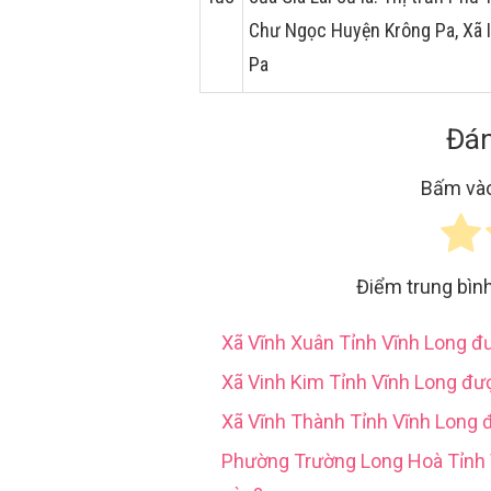
Chư Ngọc Huyện Krông Pa, Xã 
Pa
Đán
Bấm vào
Điểm trung bìn
Xã Vĩnh Xuân Tỉnh Vĩnh Long 
Xã Vinh Kim Tỉnh Vĩnh Long đư
Xã Vĩnh Thành Tỉnh Vĩnh Long 
Phường Trường Long Hoà Tỉn