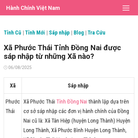
Chuyển
Hành Chính Việt Nam
tới
nội
dung
Tỉnh Cũ
|
Tỉnh Mới
|
Sáp nhập
|
Blog
|
Tra Cứu
Xã Phước Thái Tỉnh Đồng Nai được
sáp nhập từ những Xã nào?
Đăng
06/08/2025
vào
Xã
Sáp nhập
Phước
Xã Phước Thái
Tỉnh Đồng Nai
thành lập dựa trên
Thái
cơ sở sáp nhập các đơn vị hành chính của Đồng
Nai cũ là: Xã Tân Hiệp (huyện Long Thành) Huyện
Long Thành, Xã Phước Bình Huyện Long Thành,