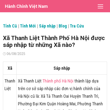
Chuyển
Hành Chính Việt Nam
tới
nội
dung
Tỉnh Cũ
|
Tỉnh Mới
|
Sáp nhập
|
Blog
|
Tra Cứu
Xã Thanh Liệt Thành Phố Hà Nội được
sáp nhập từ những Xã nào?
Đăng
06/08/2025
vào
Xã
Sáp nhập
Thanh
Xã Thanh Liệt
Thành phố Hà Nội
thành lập dựa
Liệt
trên cơ sở sáp nhập các đơn vị hành chính của
Hà Nội cũ là: Xã Tả Thanh Oai Huyện Thanh Trì,
Phường Đại Kim Quận Hoàng Mai, Phường Thanh