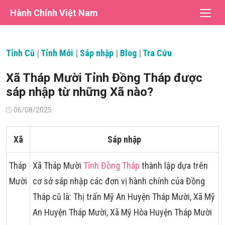
Chuyển
Hành Chính Việt Nam
tới
nội
dung
Tỉnh Cũ
|
Tỉnh Mới
|
Sáp nhập
|
Blog
|
Tra Cứu
Xã Tháp Mười Tỉnh Đồng Tháp được
sáp nhập từ những Xã nào?
Đăng
06/08/2025
vào
Xã
Sáp nhập
Tháp
Xã Tháp Mười
Tỉnh Đồng Tháp
thành lập dựa trên
Mười
cơ sở sáp nhập các đơn vị hành chính của Đồng
Tháp cũ là: Thị trấn Mỹ An Huyện Tháp Mười, Xã Mỹ
An Huyện Tháp Mười, Xã Mỹ Hòa Huyện Tháp Mười