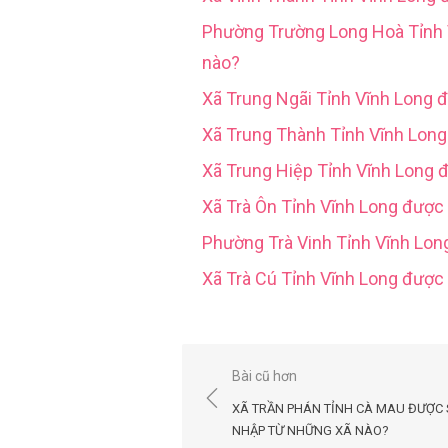
Phường Trường Long Hoà Tỉn
nào?
Xã Trung Ngãi Tỉnh Vĩnh Long 
Xã Trung Thành Tỉnh Vĩnh Lon
Xã Trung Hiệp Tỉnh Vĩnh Long 
Xã Trà Ôn Tỉnh Vĩnh Long được
Phường Trà Vinh Tỉnh Vĩnh Lo
Xã Trà Cú Tỉnh Vĩnh Long đượ
Điều
Bài cũ hơn
hướng
XÃ TRẦN PHÁN TỈNH CÀ MAU ĐƯỢC
bài
NHẬP TỪ NHỮNG XÃ NÀO?