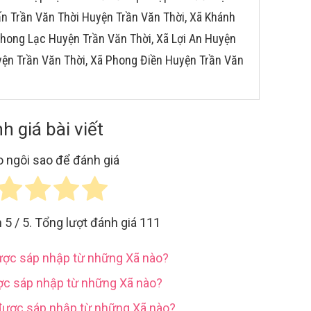
rấn Trần Văn Thời Huyện Trần Văn Thời, Xã Khánh
Phong Lạc Huyện Trần Văn Thời, Xã Lợi An Huyện
yện Trần Văn Thời, Xã Phong Điền Huyện Trần Văn
h giá bài viết
 ngôi sao để đánh giá
h
5
/ 5. Tổng lượt đánh giá
111
được sáp nhập từ những Xã nào?
ợc sáp nhập từ những Xã nào?
được sáp nhập từ những Xã nào?