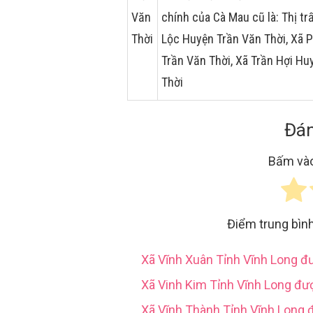
Văn
chính của Cà Mau cũ là: Thị t
Thời
Lộc Huyện Trần Văn Thời, Xã 
Trần Văn Thời, Xã Trần Hợi Hu
Thời
Đán
Bấm vào
Điểm trung bìn
Xã Vĩnh Xuân Tỉnh Vĩnh Long 
Xã Vinh Kim Tỉnh Vĩnh Long đư
Xã Vĩnh Thành Tỉnh Vĩnh Long 