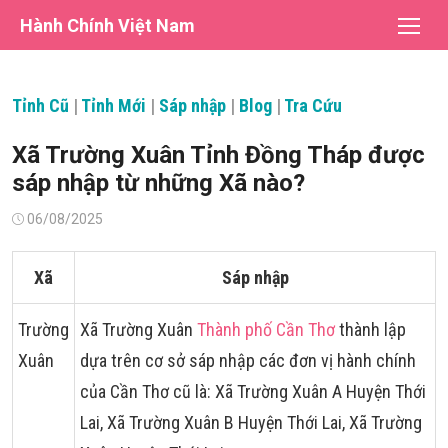
Chuyển
Hành Chính Việt Nam
tới
nội
dung
Tỉnh Cũ
|
Tỉnh Mới
|
Sáp nhập
|
Blog
|
Tra Cứu
Xã Trường Xuân Tỉnh Đồng Tháp được
sáp nhập từ những Xã nào?
Đăng
06/08/2025
vào
Xã
Sáp nhập
Trường
Xã Trường Xuân
Thành phố Cần Thơ
thành lập
Xuân
dựa trên cơ sở sáp nhập các đơn vị hành chính
của Cần Thơ cũ là: Xã Trường Xuân A Huyện Thới
Lai, Xã Trường Xuân B Huyện Thới Lai, Xã Trường