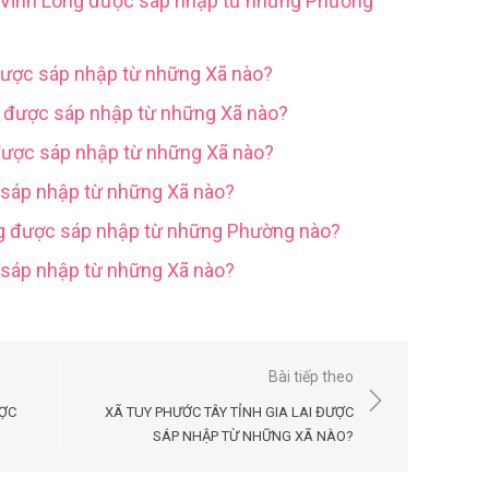
h Vĩnh Long được sáp nhập từ những Phường
được sáp nhập từ những Xã nào?
g được sáp nhập từ những Xã nào?
được sáp nhập từ những Xã nào?
 sáp nhập từ những Xã nào?
ng được sáp nhập từ những Phường nào?
c sáp nhập từ những Xã nào?
Bài tiếp theo
ƯỢC
XÃ TUY PHƯỚC TÂY TỈNH GIA LAI ĐƯỢC
SÁP NHẬP TỪ NHỮNG XÃ NÀO?