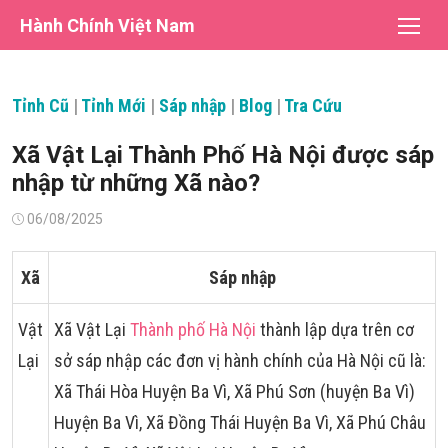
Chuyển
Hành Chính Việt Nam
tới
nội
dung
Tỉnh Cũ
|
Tỉnh Mới
|
Sáp nhập
|
Blog
|
Tra Cứu
Xã Vật Lại Thành Phố Hà Nội được sáp
nhập từ những Xã nào?
Đăng
06/08/2025
vào
Xã
Sáp nhập
Vật
Xã Vật Lại
Thành phố Hà Nội
thành lập dựa trên cơ
Lại
sở sáp nhập các đơn vị hành chính của Hà Nội cũ là:
Xã Thái Hòa Huyện Ba Vì, Xã Phú Sơn (huyện Ba Vì)
Huyện Ba Vì, Xã Đồng Thái Huyện Ba Vì, Xã Phú Châu