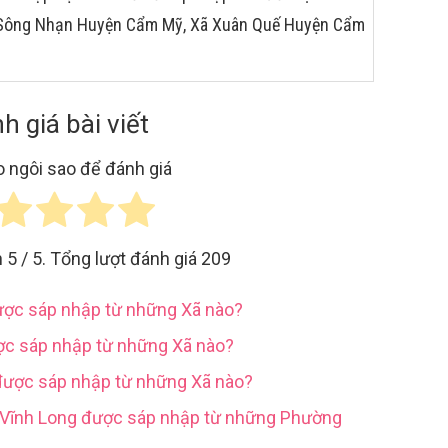
ã Sông Nhạn Huyện Cẩm Mỹ, Xã Xuân Quế Huyện Cẩm
h giá bài viết
 ngôi sao để đánh giá
h
5
/ 5. Tổng lượt đánh giá
209
được sáp nhập từ những Xã nào?
ợc sáp nhập từ những Xã nào?
được sáp nhập từ những Xã nào?
h Vĩnh Long được sáp nhập từ những Phường