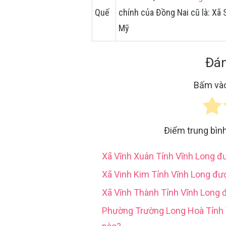
Quế
chính của Đồng Nai cũ là: X
Mỹ
Đán
Bấm vào
Điểm trung bìn
Xã Vĩnh Xuân Tỉnh Vĩnh Long 
Xã Vinh Kim Tỉnh Vĩnh Long đư
Xã Vĩnh Thành Tỉnh Vĩnh Long 
Phường Trường Long Hoà Tỉn