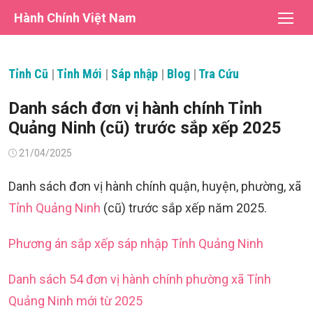
Chuyển
Hành Chính Việt Nam
tới
nội
dung
Tỉnh Cũ
|
Tỉnh Mới
|
Sáp nhập
|
Blog
|
Tra Cứu
Danh sách đơn vị hành chính Tỉnh
Quảng Ninh (cũ) trước sắp xếp 2025
Đăng
21/04/2025
vào
Danh sách đơn vị hành chính quận, huyện, phường, xã
Tỉnh Quảng Ninh
(cũ) trước sắp xếp năm 2025.
Phương án sắp xếp sáp nhập Tỉnh Quảng Ninh
Danh sách 54 đơn vị hành chính phường xã Tỉnh
Quảng Ninh mới từ 2025