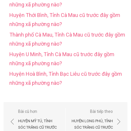
những xã phường nào?
Huyện Thới Bình, Tỉnh Cà Mau cũ trước đây gồm
những xã phường nào?
Thành phố Cà Mau, Tỉnh Cà Mau cũ trước đây gồm
những xã phường nào?
Huyện U Minh, Tỉnh Cà Mau cũ trước đây gồm
những xã phường nào?
Huyện Hoà Bình, Tỉnh Bạc Liêu cũ trước đây gồm
những xã phường nào?
Điều
Bài cũ hơn
Bài tiếp theo
hướng
HUYỆN MỸ TÚ, TỈNH
HUYỆN LONG PHÚ, TỈNH
bài
SÓC TRĂNG CŨ TRƯỚC
SÓC TRĂNG CŨ TRƯỚC