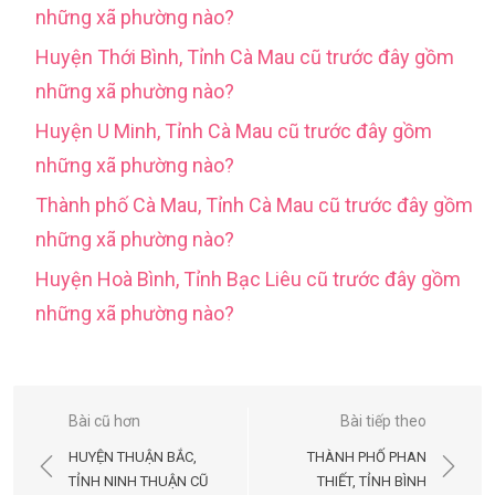
những xã phường nào?
Huyện Thới Bình, Tỉnh Cà Mau cũ trước đây gồm
những xã phường nào?
Huyện U Minh, Tỉnh Cà Mau cũ trước đây gồm
những xã phường nào?
Thành phố Cà Mau, Tỉnh Cà Mau cũ trước đây gồm
những xã phường nào?
Huyện Hoà Bình, Tỉnh Bạc Liêu cũ trước đây gồm
những xã phường nào?
Điều
Bài cũ hơn
Bài tiếp theo
hướng
HUYỆN THUẬN BẮC,
THÀNH PHỐ PHAN
bài
TỈNH NINH THUẬN CŨ
THIẾT, TỈNH BÌNH