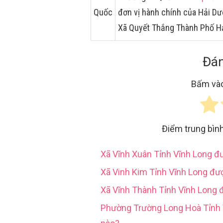
Quốc
đơn vị hành chính của Hải D
Xã Quyết Thắng Thành Phố H
Đán
Bấm vào
Điểm trung bìn
Xã Vĩnh Xuân Tỉnh Vĩnh Long 
Xã Vinh Kim Tỉnh Vĩnh Long đư
Xã Vĩnh Thành Tỉnh Vĩnh Long 
Phường Trường Long Hoà Tỉn