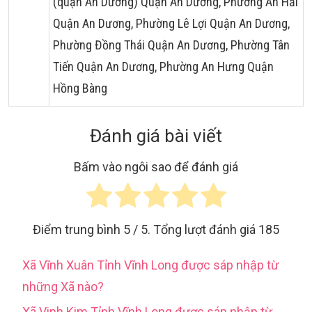
(quận An Dương) Quận An Dương, Phường An Hải
Quận An Dương, Phường Lê Lợi Quận An Dương,
Phường Đồng Thái Quận An Dương, Phường Tân
Tiến Quận An Dương, Phường An Hưng Quận
Hồng Bàng
Đánh giá bài viết
Bấm vào ngôi sao để đánh giá
Điểm trung bình
5
/ 5. Tổng lượt đánh giá
185
Xã Vĩnh Xuân Tỉnh Vĩnh Long được sáp nhập từ
những Xã nào?
Xã Vinh Kim Tỉnh Vĩnh Long được sáp nhập từ