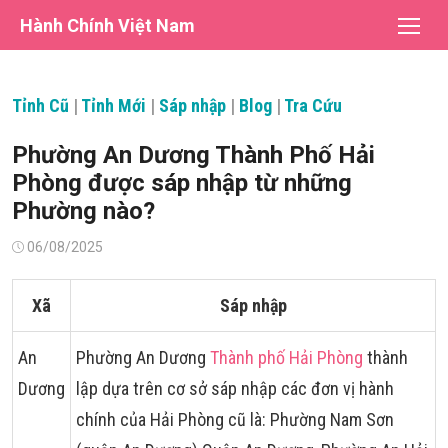
Chuyển
Hành Chính Việt Nam
tới
nội
dung
Tỉnh Cũ
|
Tỉnh Mới
|
Sáp nhập
|
Blog
|
Tra Cứu
Phường An Dương Thành Phố Hải
Phòng được sáp nhập từ những
Phường nào?
Đăng
06/08/2025
vào
Xã
Sáp nhập
An
Phường An Dương
Thành phố Hải Phòng
thành
Dương
lập dựa trên cơ sở sáp nhập các đơn vị hành
chính của Hải Phòng cũ là: Phường Nam Sơn