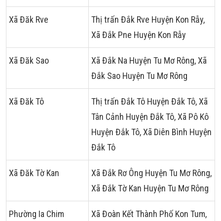
Xã Đăk Rve
Thị trấn Đắk Rve Huyện Kon Rẫy,
Xã Đắk Pne Huyện Kon Rẫy
Xã Đăk Sao
Xã Đắk Na Huyện Tu Mơ Rông, Xã
Đắk Sao Huyện Tu Mơ Rông
Xã Đăk Tô
Thị trấn Đắk Tô Huyện Đắk Tô, Xã
Tân Cảnh Huyện Đắk Tô, Xã Pô Kô
Huyện Đắk Tô, Xã Diên Bình Huyện
Đắk Tô
Xã Đăk Tờ Kan
Xã Đắk Rơ Ông Huyện Tu Mơ Rông,
Xã Đắk Tờ Kan Huyện Tu Mơ Rông
Phường Ia Chim
Xã Đoàn Kết Thành Phố Kon Tum,