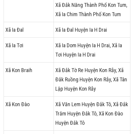
Xã Đắk Năng Thành Phố Kon Tum,
Xã Ia Chim Thành Phố Kon Tum
Xã Ia Đal
Xã Ia Đal Huyện Ia H Drai
Xã Ia Tơi
Xã Ia Dom Huyện Ia H Drai, Xã Ia
Tơi Huyện Ia H Drai
Xã Kon Braih
Xã Đắk Tờ Re Huyện Kon Rẫy, Xã
Đắk Ruồng Huyện Kon Rẫy, Xã Tân
Lập Huyện Kon Rẫy
Xã Kon Đào
Xã Văn Lem Huyện Đắk Tô, Xã Đắk
Trăm Huyện Đắk Tô, Xã Kon Đào
Huyện Đắk Tô