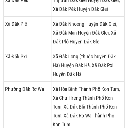
Xã Đăk Pék
Thị trấn Đắk Glei Huyện Đắk Glei,
Xã Đắk Pék Huyện Đắk Glei
Xã Đăk Plô
Xã Đắk Nhoong Huyện Đắk Glei,
Xã Đắk Man Huyện Đắk Glei, Xã
Đắk Plô Huyện Đắk Glei
Xã Đăk Pxi
Xã Đắk Long (thuộc huyện Đắk
Hà) Huyện Đắk Hà, Xã Đắk Pxi
Huyện Đắk Hà
Phường Đăk Rơ Wa
Xã Hòa Bình Thành Phố Kon Tum,
Xã Chư Hreng Thành Phố Kon
Tum, Xã Đắk Blà Thành Phố Kon
Tum, Xã Đắk Rơ Wa Thành Phố
Kon Tum