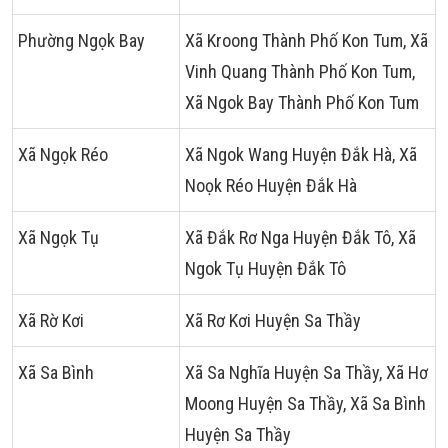
Phường Ngọk Bay
Xã Kroong Thành Phố Kon Tum, Xã
Vinh Quang Thành Phố Kon Tum,
Xã Ngok Bay Thành Phố Kon Tum
Xã Ngọk Réo
Xã Ngok Wang Huyện Đắk Hà, Xã
Noọk Réo Huyện Đắk Hà
Xã Ngọk Tụ
Xã Đắk Rơ Nga Huyện Đắk Tô, Xã
Ngok Tụ Huyện Đắk Tô
Xã Rờ Kơi
Xã Rơ Kơi Huyện Sa Thầy
Xã Sa Bình
Xã Sa Nghĩa Huyện Sa Thầy, Xã Hơ
Moong Huyện Sa Thầy, Xã Sa Bình
Huyện Sa Thầy