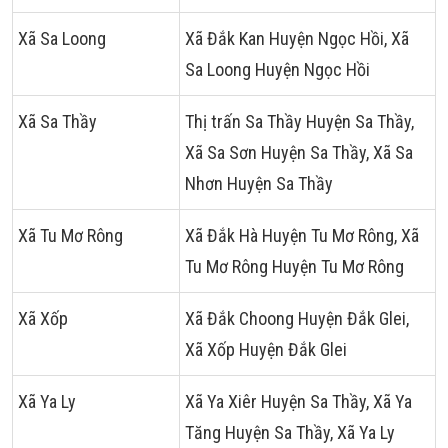
Xã Sa Loong
Xã Đắk Kan Huyện Ngọc Hồi, Xã
Sa Loong Huyện Ngọc Hồi
Xã Sa Thầy
Thị trấn Sa Thầy Huyện Sa Thầy,
Xã Sa Sơn Huyện Sa Thầy, Xã Sa
Nhơn Huyện Sa Thầy
Xã Tu Mơ Rông
Xã Đắk Hà Huyện Tu Mơ Rông, Xã
Tu Mơ Rông Huyện Tu Mơ Rông
Xã Xốp
Xã Đắk Choong Huyện Đắk Glei,
Xã Xốp Huyện Đắk Glei
Xã Ya Ly
Xã Ya Xiêr Huyện Sa Thầy, Xã Ya
Tăng Huyện Sa Thầy, Xã Ya Ly