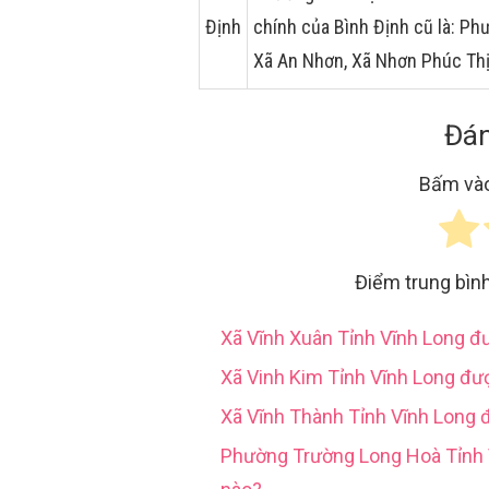
Định
chính của Bình Định cũ là: Ph
Xã An Nhơn, Xã Nhơn Phúc Th
Đán
Bấm vào
Điểm trung bìn
Xã Vĩnh Xuân Tỉnh Vĩnh Long 
Xã Vinh Kim Tỉnh Vĩnh Long đư
Xã Vĩnh Thành Tỉnh Vĩnh Long 
Phường Trường Long Hoà Tỉn