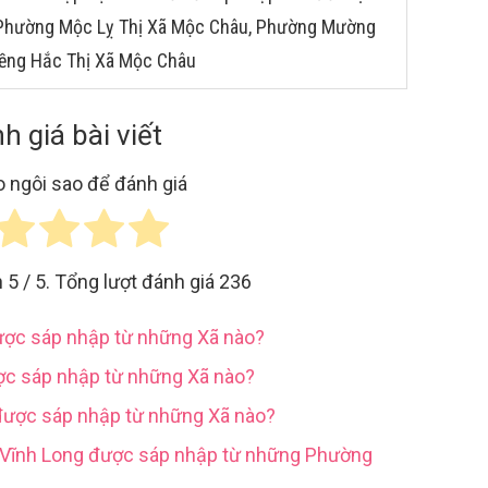
: Phường Mộc Lỵ Thị Xã Mộc Châu, Phường Mường
iềng Hắc Thị Xã Mộc Châu
h giá bài viết
 ngôi sao để đánh giá
h
5
/ 5. Tổng lượt đánh giá
236
được sáp nhập từ những Xã nào?
ợc sáp nhập từ những Xã nào?
được sáp nhập từ những Xã nào?
h Vĩnh Long được sáp nhập từ những Phường