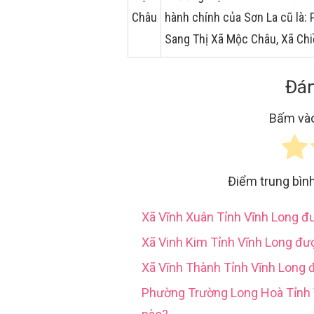
Châu
hành chính của Sơn La cũ là
Sang Thị Xã Mộc Châu, Xã Ch
Đán
Bấm vào
Điểm trung bìn
Xã Vĩnh Xuân Tỉnh Vĩnh Long 
Xã Vinh Kim Tỉnh Vĩnh Long đư
Xã Vĩnh Thành Tỉnh Vĩnh Long 
Phường Trường Long Hoà Tỉn