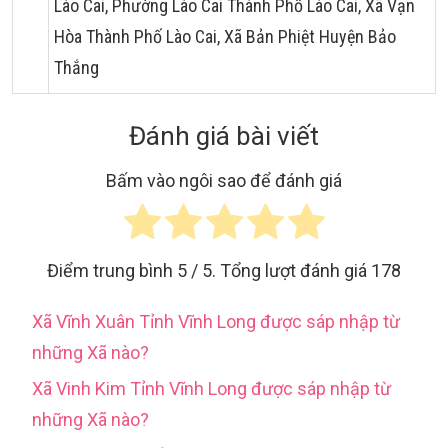
Lào Cai, Phường Lào Cai Thành Phố Lào Cai, Xã Vạn
Hòa Thành Phố Lào Cai, Xã Bản Phiệt Huyện Bảo
Thắng
Đánh giá bài viết
Bấm vào ngôi sao để đánh giá
Điểm trung bình
5
/ 5. Tổng lượt đánh giá
178
Xã Vĩnh Xuân Tỉnh Vĩnh Long được sáp nhập từ
những Xã nào?
Xã Vinh Kim Tỉnh Vĩnh Long được sáp nhập từ
những Xã nào?