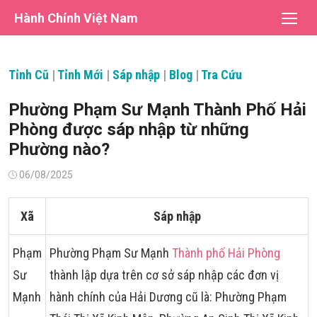
Chuyển
Hành Chính Việt Nam
tới
nội
dung
Tỉnh Cũ
|
Tỉnh Mới
|
Sáp nhập
|
Blog
|
Tra Cứu
Phường Phạm Sư Mạnh Thành Phố Hải
Phòng được sáp nhập từ những
Phường nào?
Đăng
06/08/2025
vào
Xã
Sáp nhập
Phạm
Phường Phạm Sư Mạnh
Thành phố Hải Phòng
Sư
thành lập dựa trên cơ sở sáp nhập các đơn vị
Mạnh
hành chính của Hải Dương cũ là: Phường Phạm