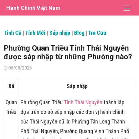
Chuyển
Hành Chính Việt Nam
tới
nội
dung
Tỉnh Cũ
|
Tỉnh Mới
|
Sáp nhập
|
Blog
|
Tra Cứu
Phường Quan Triều Tỉnh Thái Nguyên
được sáp nhập từ những Phường nào?
Đăng
06/08/2025
vào
Xã
Sáp nhập
Quan
Phường Quan Triều
Tỉnh Thái Nguyên
thành lập
Triều
dựa trên cơ sở sáp nhập các đơn vị hành chính
của Thái Nguyên cũ là: Phường Tân Long Thành
Phố Thái Nguyên, Phường Quang Vinh Thành Phố