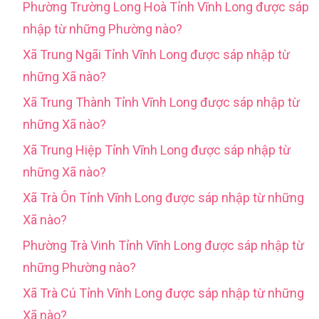
Phường Trường Long Hoà Tỉnh Vĩnh Long được sáp
nhập từ những Phường nào?
Xã Trung Ngãi Tỉnh Vĩnh Long được sáp nhập từ
những Xã nào?
Xã Trung Thành Tỉnh Vĩnh Long được sáp nhập từ
những Xã nào?
Xã Trung Hiệp Tỉnh Vĩnh Long được sáp nhập từ
những Xã nào?
Xã Trà Ôn Tỉnh Vĩnh Long được sáp nhập từ những
Xã nào?
Phường Trà Vinh Tỉnh Vĩnh Long được sáp nhập từ
những Phường nào?
Xã Trà Cú Tỉnh Vĩnh Long được sáp nhập từ những
Xã nào?