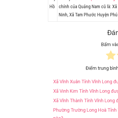
Hồ
chính của Quảng Nam cũ là: X
Ninh, Xã Tam Phước Huyện Phú
Đán
Bấm vào
Điểm trung bìn
Xã Vĩnh Xuân Tỉnh Vĩnh Long 
Xã Vinh Kim Tỉnh Vĩnh Long đư
Xã Vĩnh Thành Tỉnh Vĩnh Long 
Phường Trường Long Hoà Tỉn