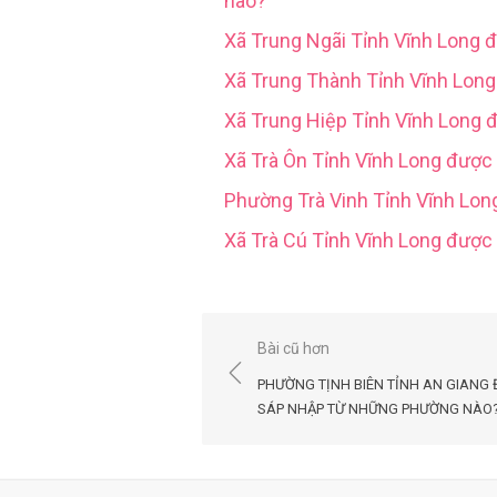
nào?
Xã Trung Ngãi Tỉnh Vĩnh Long 
Xã Trung Thành Tỉnh Vĩnh Lon
Xã Trung Hiệp Tỉnh Vĩnh Long 
Xã Trà Ôn Tỉnh Vĩnh Long được
Phường Trà Vinh Tỉnh Vĩnh Lo
Xã Trà Cú Tỉnh Vĩnh Long đượ
Điều
Bài cũ hơn
hướng
PHƯỜNG TỊNH BIÊN TỈNH AN GIANG
bài
SÁP NHẬP TỪ NHỮNG PHƯỜNG NÀO
viết