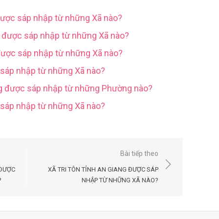
được sáp nhập từ những Xã nào?
g được sáp nhập từ những Xã nào?
được sáp nhập từ những Xã nào?
 sáp nhập từ những Xã nào?
ng được sáp nhập từ những Phường nào?
c sáp nhập từ những Xã nào?
Bài tiếp theo
 ĐƯỢC
XÃ TRI TÔN TỈNH AN GIANG ĐƯỢC SÁP
?
NHẬP TỪ NHỮNG XÃ NÀO?