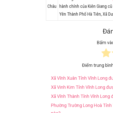
Châu
hành chính của Kiên Giang cũ
Yên Thành Phố Hà Tiên, Xã D
Đán
Bấm vào
Điểm trung bìn
Xã Vĩnh Xuân Tỉnh Vĩnh Long 
Xã Vinh Kim Tỉnh Vĩnh Long đư
Xã Vĩnh Thành Tỉnh Vĩnh Long 
Phường Trường Long Hoà Tỉn