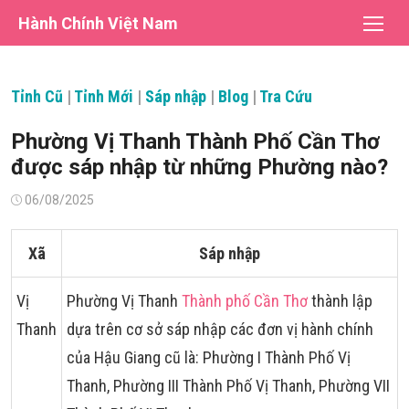
Chuyển
Hành Chính Việt Nam
tới
nội
dung
Tỉnh Cũ
|
Tỉnh Mới
|
Sáp nhập
|
Blog
|
Tra Cứu
Phường Vị Thanh Thành Phố Cần Thơ
được sáp nhập từ những Phường nào?
Đăng
06/08/2025
vào
Xã
Sáp nhập
Vị
Phường Vị Thanh
Thành phố Cần Thơ
thành lập
Thanh
dựa trên cơ sở sáp nhập các đơn vị hành chính
của Hậu Giang cũ là: Phường I Thành Phố Vị
Thanh, Phường III Thành Phố Vị Thanh, Phường VII