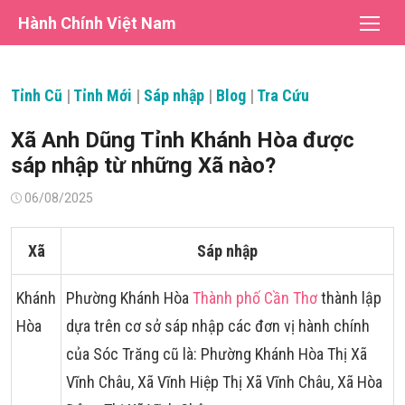
Chuyển
Hành Chính Việt Nam
tới
nội
dung
Tỉnh Cũ
|
Tỉnh Mới
|
Sáp nhập
|
Blog
|
Tra Cứu
Xã Anh Dũng Tỉnh Khánh Hòa được
sáp nhập từ những Xã nào?
Đăng
06/08/2025
vào
Xã
Sáp nhập
Khánh
Phường Khánh Hòa
Thành phố Cần Thơ
thành lập
Hòa
dựa trên cơ sở sáp nhập các đơn vị hành chính
của Sóc Trăng cũ là: Phường Khánh Hòa Thị Xã
Vĩnh Châu, Xã Vĩnh Hiệp Thị Xã Vĩnh Châu, Xã Hòa