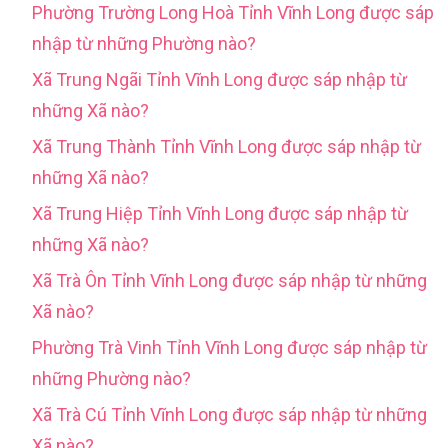
Phường Trường Long Hoà Tỉnh Vĩnh Long được sáp
nhập từ những Phường nào?
Xã Trung Ngãi Tỉnh Vĩnh Long được sáp nhập từ
những Xã nào?
Xã Trung Thành Tỉnh Vĩnh Long được sáp nhập từ
những Xã nào?
Xã Trung Hiệp Tỉnh Vĩnh Long được sáp nhập từ
những Xã nào?
Xã Trà Ôn Tỉnh Vĩnh Long được sáp nhập từ những
Xã nào?
Phường Trà Vinh Tỉnh Vĩnh Long được sáp nhập từ
những Phường nào?
Xã Trà Cú Tỉnh Vĩnh Long được sáp nhập từ những
Xã nào?