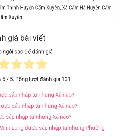
 Cẩm Thịnh Huyện Cẩm Xuyên, Xã Cẩm Hà Huyện Cẩm
Cẩm Xuyên
h giá bài viết
 ngôi sao để đánh giá
h
5
/ 5. Tổng lượt đánh giá
131
được sáp nhập từ những Xã nào?
được sáp nhập từ những Xã nào?
ợc sáp nhập từ những Xã nào?
h Vĩnh Long được sáp nhập từ những Phường