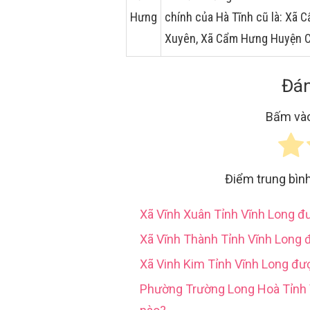
Hưng
chính của Hà Tĩnh cũ là: Xã
Xuyên, Xã Cẩm Hưng Huyện 
Đán
Bấm vào
Điểm trung bìn
Xã Vĩnh Xuân Tỉnh Vĩnh Long 
Xã Vĩnh Thành Tỉnh Vĩnh Long 
Xã Vinh Kim Tỉnh Vĩnh Long đư
Phường Trường Long Hoà Tỉn