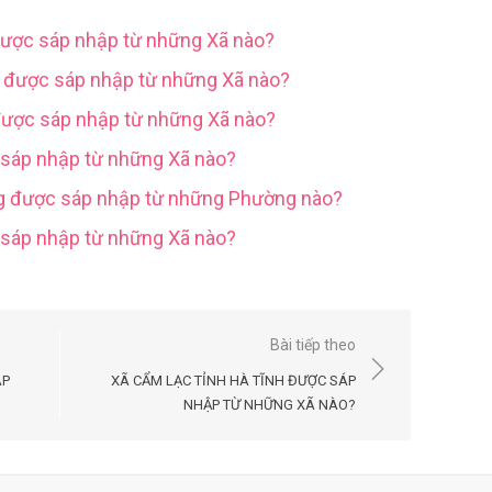
được sáp nhập từ những Xã nào?
g được sáp nhập từ những Xã nào?
được sáp nhập từ những Xã nào?
 sáp nhập từ những Xã nào?
ng được sáp nhập từ những Phường nào?
c sáp nhập từ những Xã nào?
Bài tiếp theo
ÁP
XÃ CẨM LẠC TỈNH HÀ TĨNH ĐƯỢC SÁP
NHẬP TỪ NHỮNG XÃ NÀO?