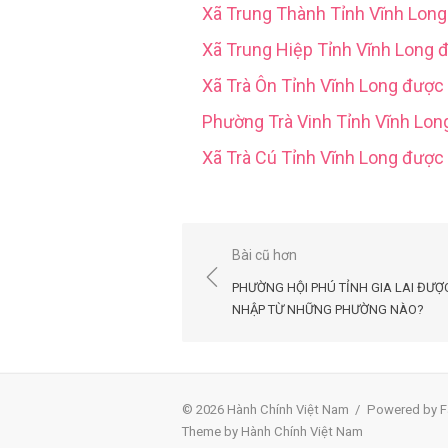
Xã Trung Thành Tỉnh Vĩnh Lon
Xã Trung Hiệp Tỉnh Vĩnh Long 
Xã Trà Ôn Tỉnh Vĩnh Long được
Phường Trà Vinh Tỉnh Vĩnh Lo
Xã Trà Cú Tỉnh Vĩnh Long đượ
Điều
Bài cũ hơn
hướng
PHƯỜNG HỘI PHÚ TỈNH GIA LAI ĐƯỢ
bài
NHẬP TỪ NHỮNG PHƯỜNG NÀO?
viết
© 2026 Hành Chính Việt Nam
/
Powered by F
Theme by Hành Chính Việt Nam