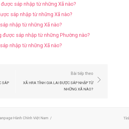
g được sáp nhập từ những Xã nào?
được sáp nhập từ những Xã nào?
 sáp nhập từ những Xã nào?
ng được sáp nhập từ những Phường nào?
c sáp nhập từ những Xã nào?
Bài tiếp theo
C SÁP
XÃ HRA TỈNH GIA LAI ĐƯỢC SÁP NHẬP TỪ
NHỮNG XÃ NÀO?
anpage Hành Chính Việt Nam
/
Tỉn