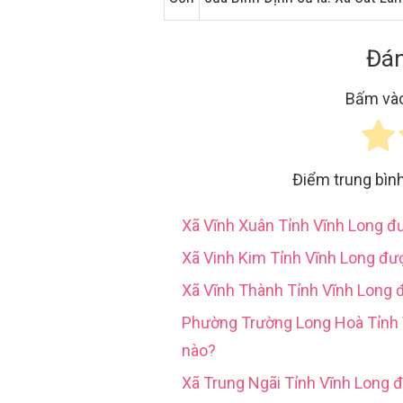
Đán
Bấm vào
Điểm trung bìn
Xã Vĩnh Xuân Tỉnh Vĩnh Long 
Xã Vinh Kim Tỉnh Vĩnh Long đư
Xã Vĩnh Thành Tỉnh Vĩnh Long 
Phường Trường Long Hoà Tỉn
nào?
Xã Trung Ngãi Tỉnh Vĩnh Long 