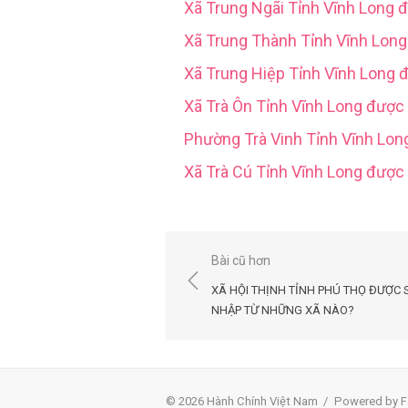
Xã Trung Ngãi Tỉnh Vĩnh Long 
Xã Trung Thành Tỉnh Vĩnh Lon
Xã Trung Hiệp Tỉnh Vĩnh Long 
Xã Trà Ôn Tỉnh Vĩnh Long được
Phường Trà Vinh Tỉnh Vĩnh Lo
Xã Trà Cú Tỉnh Vĩnh Long đượ
Điều
Bài cũ hơn
hướng
XÃ HỘI THỊNH TỈNH PHÚ THỌ ĐƯỢC 
bài
NHẬP TỪ NHỮNG XÃ NÀO?
viết
© 2026 Hành Chính Việt Nam
/
Powered by F