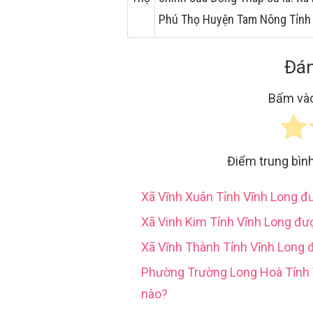
Phú Thọ Huyện Tam Nông Tỉnh
Đán
Bấm vào
Điểm trung bìn
Xã Vĩnh Xuân Tỉnh Vĩnh Long 
Xã Vinh Kim Tỉnh Vĩnh Long đư
Xã Vĩnh Thành Tỉnh Vĩnh Long 
Phường Trường Long Hoà Tỉn
nào?