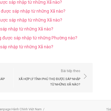
được sáp nhập từ những Xã nào?
g được sáp nhập từ những Xã nào?
được sáp nhập từ những Xã nào?
 sáp nhập từ những Xã nào?
ng được sáp nhập từ những Phường nào?
c sáp nhập từ những Xã nào?
Bài tiếp theo
SÁP
XÃ HỢP LÝ TỈNH PHÚ THỌ ĐƯỢC SÁP NHẬP
TỪ NHỮNG XÃ NÀO?
anpage Hành Chính Việt Nam
/
Tỉn