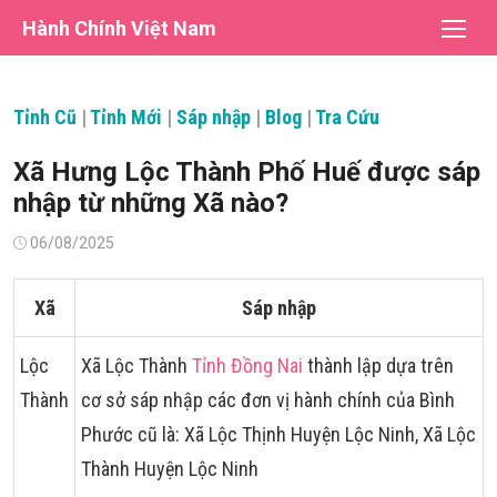
Chuyển
Hành Chính Việt Nam
tới
nội
dung
Tỉnh Cũ
|
Tỉnh Mới
|
Sáp nhập
|
Blog
|
Tra Cứu
Xã Hưng Lộc Thành Phố Huế được sáp
nhập từ những Xã nào?
Đăng
06/08/2025
vào
Xã
Sáp nhập
Lộc
Xã Lộc Thành
Tỉnh Đồng Nai
thành lập dựa trên
Thành
cơ sở sáp nhập các đơn vị hành chính của Bình
Phước cũ là: Xã Lộc Thịnh Huyện Lộc Ninh, Xã Lộc
Thành Huyện Lộc Ninh