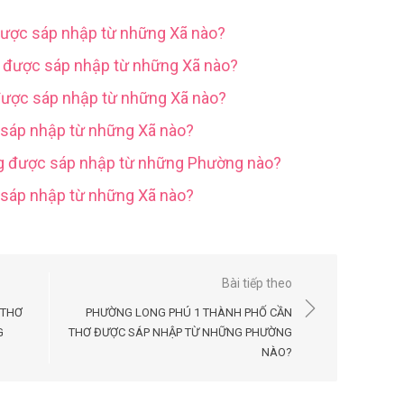
được sáp nhập từ những Xã nào?
g được sáp nhập từ những Xã nào?
được sáp nhập từ những Xã nào?
 sáp nhập từ những Xã nào?
ng được sáp nhập từ những Phường nào?
c sáp nhập từ những Xã nào?
Bài tiếp theo
 THƠ
PHƯỜNG LONG PHÚ 1 THÀNH PHỐ CẦN
G
THƠ ĐƯỢC SÁP NHẬP TỪ NHỮNG PHƯỜNG
NÀO?