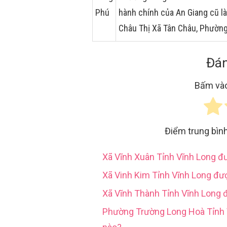
Phú
hành chính của An Giang cũ l
Châu Thị Xã Tân Châu, Phường
Đán
Bấm vào
Điểm trung bìn
Xã Vĩnh Xuân Tỉnh Vĩnh Long 
Xã Vinh Kim Tỉnh Vĩnh Long đư
Xã Vĩnh Thành Tỉnh Vĩnh Long 
Phường Trường Long Hoà Tỉn