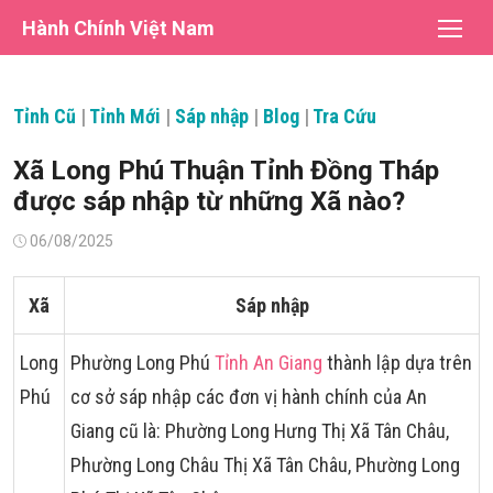
Chuyển
Hành Chính Việt Nam
tới
nội
dung
Tỉnh Cũ
|
Tỉnh Mới
|
Sáp nhập
|
Blog
|
Tra Cứu
Xã Long Phú Thuận Tỉnh Đồng Tháp
được sáp nhập từ những Xã nào?
Đăng
06/08/2025
vào
Xã
Sáp nhập
Long
Phường Long Phú
Tỉnh An Giang
thành lập dựa trên
Phú
cơ sở sáp nhập các đơn vị hành chính của An
Giang cũ là: Phường Long Hưng Thị Xã Tân Châu,
Phường Long Châu Thị Xã Tân Châu, Phường Long