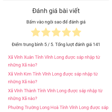
Đánh giá bài viết
Bấm vào ngôi sao để đánh giá
Điểm trung bình
5
/ 5. Tổng lượt đánh giá
141
Xã Vĩnh Xuân Tỉnh Vĩnh Long được sáp nhập từ
những Xã nào?
Xã Vinh Kim Tỉnh Vĩnh Long được sáp nhập từ
những Xã nào?
Xã Vĩnh Thành Tỉnh Vĩnh Long được sáp nhập từ
những Xã nào?
Phường Trường Long Hoà Tỉnh Vĩnh Long được sáp