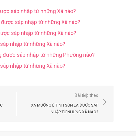
được sáp nhập từ những Xã nào?
g được sáp nhập từ những Xã nào?
được sáp nhập từ những Xã nào?
 sáp nhập từ những Xã nào?
ng được sáp nhập từ những Phường nào?
c sáp nhập từ những Xã nào?
Bài tiếp theo
ỢC
XÃ MƯỜNG É TỈNH SƠN LA ĐƯỢC SÁP
NHẬP TỪ NHỮNG XÃ NÀO?