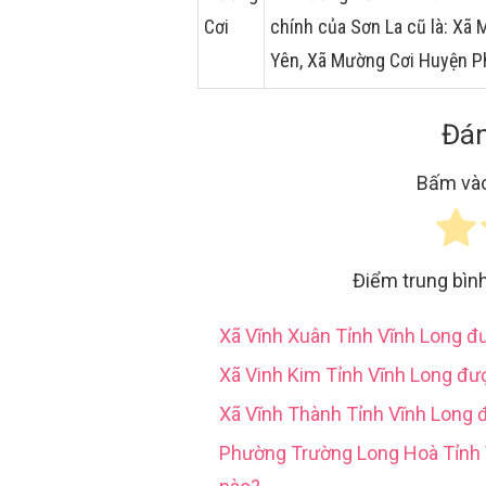
Cơi
chính của Sơn La cũ là: Xã
Yên, Xã Mường Cơi Huyện P
Đán
Bấm vào
Điểm trung bìn
Xã Vĩnh Xuân Tỉnh Vĩnh Long 
Xã Vinh Kim Tỉnh Vĩnh Long đư
Xã Vĩnh Thành Tỉnh Vĩnh Long 
Phường Trường Long Hoà Tỉn