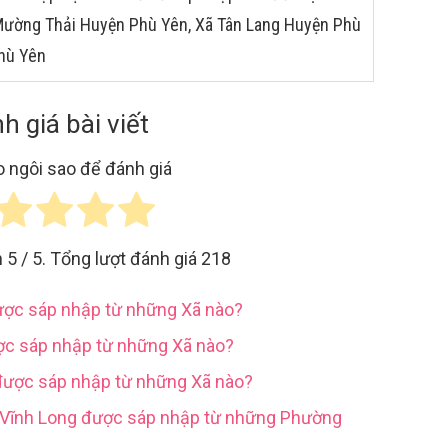
 Mường Thải Huyện Phù Yên, Xã Tân Lang Huyện Phù
hù Yên
h giá bài viết
 ngôi sao để đánh giá
h
5
/ 5. Tổng lượt đánh giá
218
được sáp nhập từ những Xã nào?
ợc sáp nhập từ những Xã nào?
được sáp nhập từ những Xã nào?
h Vĩnh Long được sáp nhập từ những Phường